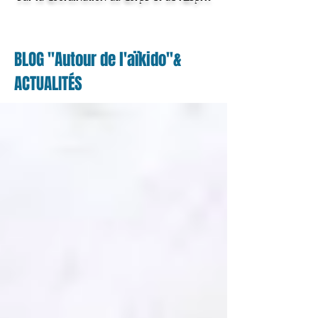
BLOG "Autour de l'aïkido"&
ACTUALITÉS