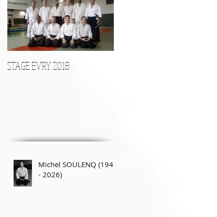
Posts Récents
STAGE EVRY 2018
STAGE D'ARMES le 17 Décembr
Michel SOULENQ (1947
- 2026)