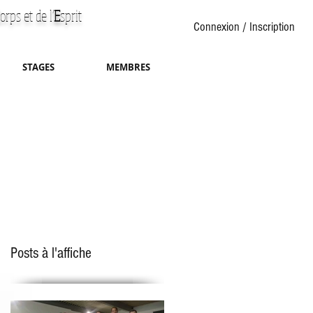
orps et de l'
E
sprit
Connexion / Inscription
STAGES
MEMBRES
Posts à l'affiche