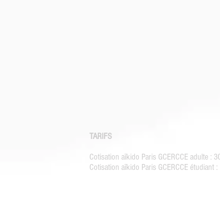
TARIFS
Cotisation aïkido Paris GCERCCE adulte : 
Cotisation aïkido Paris GCERCCE étudiant 