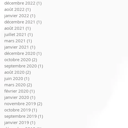
décembre 2022
(1)
1 post
août 2022
(1)
1 post
janvier 2022
(1)
1 post
décembre 2021
(1)
1 post
août 2021
(1)
1 post
juillet 2021
(1)
1 post
mars 2021
(1)
1 post
janvier 2021
(1)
1 post
décembre 2020
(1)
1 post
octobre 2020
(2)
2 posts
septembre 2020
(1)
1 post
août 2020
(2)
2 posts
juin 2020
(1)
1 post
mars 2020
(2)
2 posts
février 2020
(1)
1 post
janvier 2020
(1)
1 post
novembre 2019
(2)
2 posts
octobre 2019
(1)
1 post
septembre 2019
(1)
1 post
janvier 2019
(1)
1 post