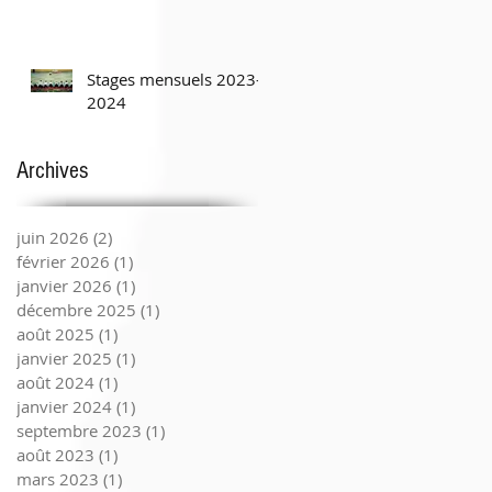
Stages mensuels 2023-
2024
Archives
juin 2026
(2)
2 posts
février 2026
(1)
1 post
janvier 2026
(1)
1 post
décembre 2025
(1)
1 post
août 2025
(1)
1 post
janvier 2025
(1)
1 post
août 2024
(1)
1 post
janvier 2024
(1)
1 post
septembre 2023
(1)
1 post
août 2023
(1)
1 post
mars 2023
(1)
1 post