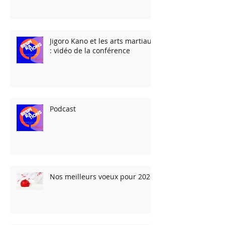
Michel SOULENQ (1947 - 2026)
Jigoro Kano et les arts martiaux
: vidéo de la conférence
Podcast