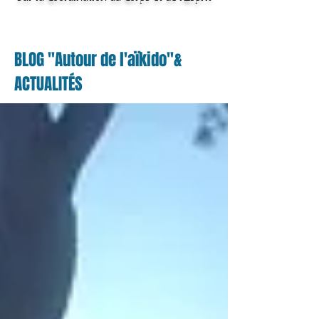
BLOG "Autour de l'aïkido"&
ACTUALITÉS