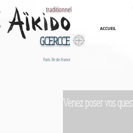
traditionnel
ACCUEIL
GCERCCE
Paris île de France
Venez poser vos questi