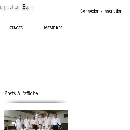
orps et de l'
E
sprit
Connexion / Inscription
STAGES
MEMBRES
Posts à l'affiche