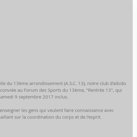
elle du 13ème arrondissement (A.S.C. 13), notre club d'aïkido 
conviée au Forum des Sports du 13ème, "Rentrée 13", qui 
samedi 9 septembre 2017 inclus.
nseigner les gens qui veulent faire connaissance avec 
vaillant sur la coordination du corps et de l'esprit.