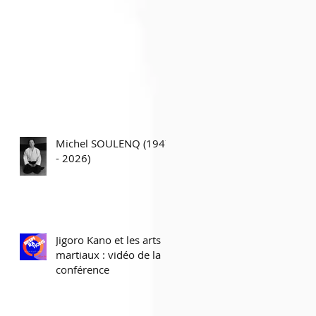
Michel SOULENQ (1947
- 2026)
Jigoro Kano et les arts
martiaux : vidéo de la
conférence