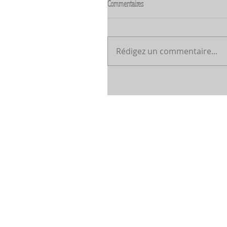
Commentaires
Rédigez un commentaire...