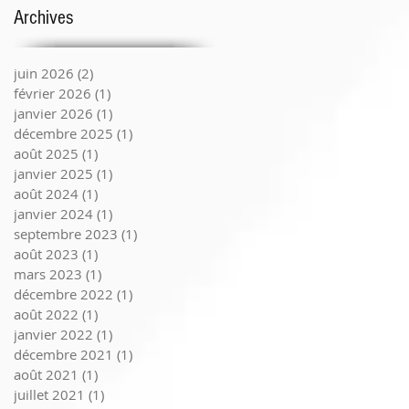
Archives
juin 2026
(2)
2 posts
février 2026
(1)
1 post
janvier 2026
(1)
1 post
décembre 2025
(1)
1 post
août 2025
(1)
1 post
janvier 2025
(1)
1 post
août 2024
(1)
1 post
janvier 2024
(1)
1 post
septembre 2023
(1)
1 post
août 2023
(1)
1 post
mars 2023
(1)
1 post
décembre 2022
(1)
1 post
août 2022
(1)
1 post
janvier 2022
(1)
1 post
décembre 2021
(1)
1 post
août 2021
(1)
1 post
juillet 2021
(1)
1 post