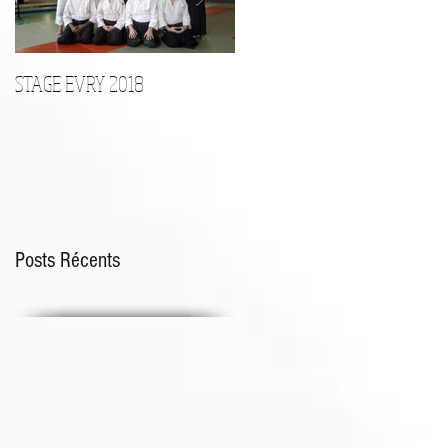
STAGE EVRY 2018
STAGE D'ARMES le 17 Décembr
Posts Récents