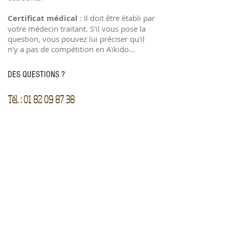
Certificat médical
: Il doit être établi par
votre médecin traitant. S'il vous pose la
question, vous pouvez lui préciser qu'il
n'y a pas de compétition en Aïkido...
DES QUESTIONS ?
Tél. :
01 82 09 87 38
email : contact@gcercce-aikido.fr
Blog & News