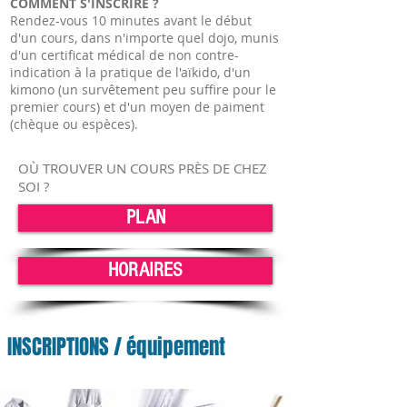
COMMENT S'INSCRIRE ?
Rendez-vous 10 minutes avant le début
d'un cours, dans n'importe quel dojo, munis
d'un certificat médical de non contre-
indication à la pratique de l'aïkido, d'un
kimono (un survêtement peu suffire pour le
premier cours) et d'un moyen de paiment
(chèque ou espèces).
OÙ TROUVER UN COURS PRÈS DE CHEZ
SOI ?
PLAN
HORAIRES
INSCRIPTIONS / équipement