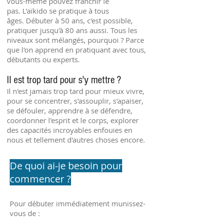
vous-même pouvez franchir le
pas. L'aïkido se pratique à tous
âges. Débuter à 50 ans, c'est possible,
pratiquer jusqu'à 80 ans aussi. Tous les
niveaux sont mélangés, pourquoi ? Parce
que l'on apprend en pratiquant avec tous,
débutants ou experts.
Il est trop tard pour s'y mettre ?
Il n'est jamais trop tard pour mieux vivre,
pour se concentrer, s'assouplir, s'apaiser,
se défouler, apprendre à se défendre,
coordonner l'esprit et le corps, explorer
des capacités incroyables enfouies en
nous et tellement d'autres choses encore.
De quoi ai-je besoin pour
commencer ?
Pour débuter immédiatement munissez-
vous de :