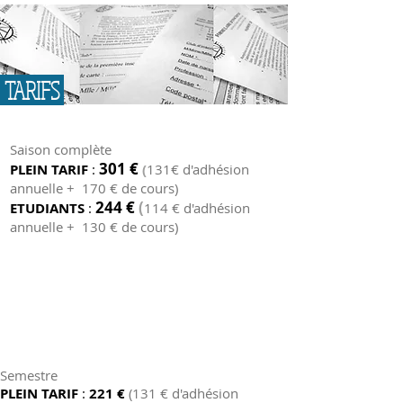
TARIFS
Saison complète
301 €
PLEIN TARIF
:
(
131€ d'adhésion
annuelle + 170 € de cours)
244 €
(
ETUDIANTS
:
114 € d'adhésion
annuelle + 130 € de cours)
Semestre
PLEIN TARIF
:
221 €
(131 € d'adhésion