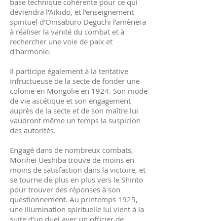
base technique cohérente pour ce qui
deviendra l'Aïkido, et l'enseignement
spirituel d'Onisaburo Deguchi l'amènera
à réaliser la vanité du combat et à
rechercher une voie de paix et
d'harmonie.
Il participe également à la tentative
infructueuse de la secte de fonder une
colonie en Mongolie en 1924. Son mode
de vie ascétique et son engagement
auprès de la secte et de son maître lui
vaudront même un temps la suspicion
des autorités.
Engagé dans de nombreux combats,
Morihei Ueshiba trouve de moins en
moins de satisfaction dans la victoire, et
se tourne de plus en plus vers le Shinto
pour trouver des réponses à son
questionnement. Au printemps 1925,
une illumination spirituelle lui vient à la
suite d’un duel avec un officier de