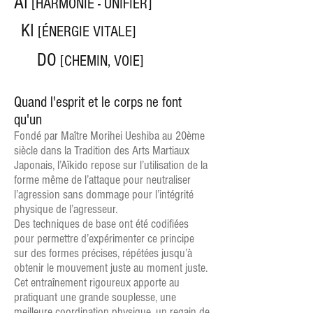
AÏ
[HARMONIE - UNIFIER]
KI
[ÉNERGIE VITALE]
DO
[CHEMIN, VOIE]
Quand l'esprit et le corps ne font
qu'un
Fondé par Maître Morihei Ueshiba au 20ème
siècle dans la Tradition des Arts Martiaux
Japonais, l’Aïkido repose sur l’utilisation de la
forme même de l’attaque pour neutraliser
l’agression sans dommage pour l’intégrité
physique de l’agresseur.
Des techniques de base ont été codifiées
pour permettre d’expérimenter ce principe
sur des formes précises, répétées jusqu’à
obtenir le mouvement juste au moment juste.
Cet entraînement rigoureux apporte au
pratiquant une grande souplesse, une
meilleure coordination physique, un regain de