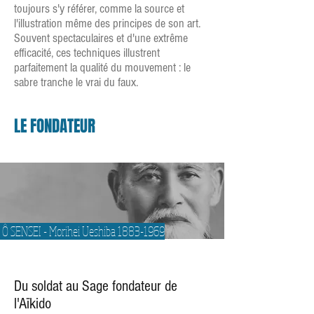
toujours s'y référer, comme la source et
l'illustration même des principes de son art.
Souvent spectaculaires et d'une extrême
efficacité, ces techniques illustrent
parfaitement la qualité du mouvement : le
sabre tranche le vrai du faux.
LE FONDATEUR
Ô SENSEI - Morihei Ueshiba
1883-1969
Du soldat au Sage fondateur de
l'Aïkido