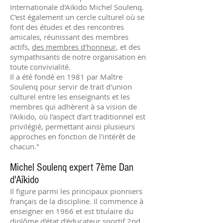
Internationale d'Aïkido Michel Soulenq.
C'est également un cercle culturel où se
font des études et des rencontres
amicales, réunissant des membres
actifs,
des membres d'honneur
, et des
sympathisants de notre organisation en
toute convivialité.
Il a été fondé en 1981 par Maître
Soulenq pour servir de trait d'union
culturel entre les enseignants et les
membres qui adhèrent à sa vision de
l'Aïkido, où l'aspect d'art traditionnel est
privilégié, permettant ainsi plusieurs
approches en fonction de l'intérêt de
chacun."
Michel Soulenq expert 7ème Dan
d'Aïkido
Il figure parmi les principaux pionniers
français de la discipline. Il commence à
enseigner en 1966 et est titulaire du
diplôme d'état d'éducateur sportif 2nd