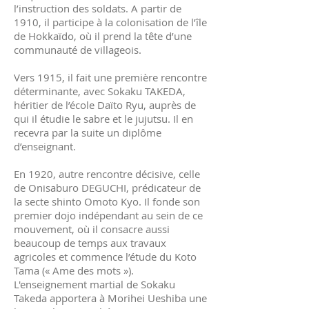
l’instruction des soldats. A partir de
1910, il participe à la colonisation de l’île
de Hokkaïdo, où il prend la tête d’une
communauté de villageois.
Vers 1915, il fait une première rencontre
déterminante, avec Sokaku TAKEDA,
héritier de l’école Daïto Ryu, auprès de
qui il étudie le sabre et le jujutsu. Il en
recevra par la suite un diplôme
d’enseignant.
En 1920, autre rencontre décisive, celle
de Onisaburo DEGUCHI, prédicateur de
la secte shinto Omoto Kyo. Il fonde son
premier dojo indépendant au sein de ce
mouvement, où il consacre aussi
beaucoup de temps aux travaux
agricoles et commence l’étude du Koto
Tama (« Ame des mots »).
L'enseignement martial de Sokaku
Takeda apportera à Morihei Ueshiba une