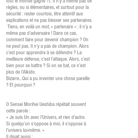
tout le monde gagne ?). Il n’y a même pas de
règles, ou si élémentaires, et surtout pour la
sécurité : rester courtois, être attentif aux
explications et ne pas blesser ses partenaires.
Tiens, en voilà un mot, « partenaire » : il n’y a
même pas d’adversaire ! Dans ce cas,
comment faire pour devenir champion ? On
ne peut pas. Il n’y a pas de champion. Alors
c’est pour apprendre à se défendre ? La
meilleure défense, c’est l’attaque. Alors, c’est
bien pour se battre ? Si on se bat, ce n’est
plus de l’Aïkido.
Bizarre…Qui a pu inventer une chose pareille
? Et pourquoi ?
O Sensei Morihei Ueshiba répétait souvent
cette parole :
« Je suis Un avec l’Univers, et rien d’autre.
Si quelqu’un s’oppose à moi, il s’oppose à
l’univers lui-même. »
Il disait aussi :