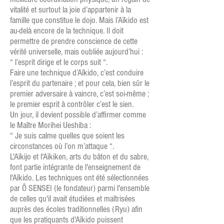
vitalité et surtout la joie d’appartenir à la
famille que constitue le dojo. Mais l’Aïkido est
au-delà encore de la technique. Il doit
permettre de prendre conscience de cette
vérité universelle, mais oubliée aujourd’hui :
“ l’esprit dirige et le corps suit “.
Faire une technique d’Aïkido, c’est conduire
l’esprit du partenaire ; et pour cela, bien sûr le
premier adversaire à vaincre, c’est soi-même ;
le premier esprit à contrôler c’est le sien.
Un jour, il devient possible d’affirmer comme
le Maître Morihei Ueshiba :
“ Je suis calme quelles que soient les
circonstances où l’on m’attaque “.
L'Aïkijo et l'Aïkiken, arts du bâton et du sabre,
font partie intégrante de l'enseignement de
l'Aïkido. Les techniques ont été sélectionnées
par Ô SENSEI (le fondateur) parmi l'ensemble
de celles qu'il avait étudiées et maîtrisées
auprès des écoles traditionnelles (Ryu) afin
que les pratiquants d'Aïkido puissent