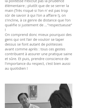
la politesse n'exclut pas la prudence
élémentaire ; plutôt que de se serrer la
main (Très risqué si l'on n' est pas trop
sûr de savoir à qui l'on a affaire !), on
s'incline, à ce genre de distance que l'on
qualifie si justement de ..."respectueuse"
!
On comprend donc mieux pourquoi des
gens qui ont l'air de vouloir se taper
dessus se font autant de politesses
avant comme après : tous ces gestes
contribuent à assurer une pratique saine
et sûre. Et puis, prendre conscience de
l'importance du respect, c'est bien aussi
au quotidien !
Le G.C.E.R.C.C.E.