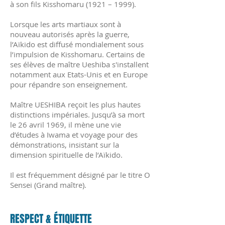
à son fils Kisshomaru (1921 – 1999).
Lorsque les arts martiaux sont à
nouveau autorisés après la guerre,
l’Aïkido est diffusé mondialement sous
l’impulsion de Kisshomaru. Certains de
ses élèves de maître Ueshiba s'installent
notamment aux Etats-Unis et en Europe
pour répandre son enseignement.
Maître UESHIBA reçoit les plus hautes
distinctions impériales. Jusqu’à sa mort
le 26 avril 1969, il mène une vie
d’études à Iwama et voyage pour des
démonstrations, insistant sur la
dimension spirituelle de l’Aïkido.
Il est fréquemment désigné par le titre O
Sensei (Grand maître).
RESPECT & ÉTIQUETTE