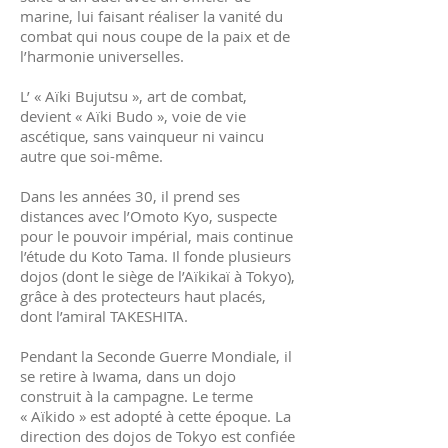
marine, lui faisant réaliser la vanité du
combat qui nous coupe de la paix et de
l’harmonie universelles.
L’ « Aïki Bujutsu », art de combat,
devient « Aïki Budo », voie de vie
ascétique, sans vainqueur ni vaincu
autre que soi-même.
Dans les années 30, il prend ses
distances avec l’Omoto Kyo, suspecte
pour le pouvoir impérial, mais continue
l’étude du Koto Tama. Il fonde plusieurs
dojos (dont le siège de l’Aïkikaï à Tokyo),
grâce à des protecteurs haut placés,
dont l’amiral TAKESHITA.
Pendant la Seconde Guerre Mondiale, il
se retire à Iwama, dans un dojo
construit à la campagne. Le terme
« Aïkido » est adopté à cette époque. La
direction des dojos de Tokyo est confiée