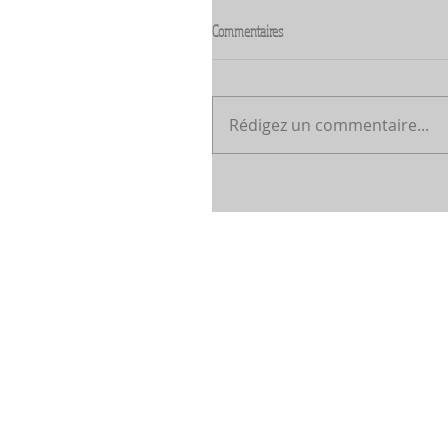
Commentaires
Rédigez un commentaire...