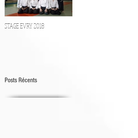
STAGE EVRY 2018
STAGE D'ARMES le 17 Décembr
Posts Récents