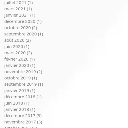
juillet 2021
(1)
1 post
mars 2021
(1)
1 post
janvier 2021
(1)
1 post
décembre 2020
(1)
1 post
octobre 2020
(2)
2 posts
septembre 2020
(1)
1 post
août 2020
(2)
2 posts
juin 2020
(1)
1 post
mars 2020
(2)
2 posts
février 2020
(1)
1 post
janvier 2020
(1)
1 post
novembre 2019
(2)
2 posts
octobre 2019
(1)
1 post
septembre 2019
(1)
1 post
janvier 2019
(1)
1 post
décembre 2018
(1)
1 post
juin 2018
(1)
1 post
janvier 2018
(1)
1 post
décembre 2017
(3)
3 posts
novembre 2017
(3)
3 posts
octobre 2017
(3)
3 posts