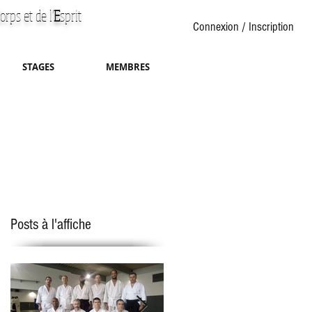
orps et de l'
E
sprit
Connexion / Inscription
STAGES
MEMBRES
Posts à l'affiche