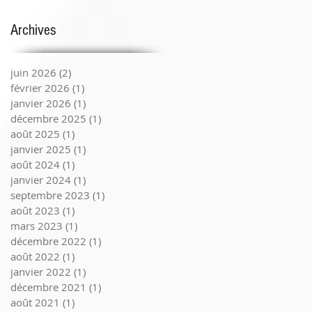
Archives
juin 2026
(2)
2 posts
février 2026
(1)
1 post
janvier 2026
(1)
1 post
décembre 2025
(1)
1 post
août 2025
(1)
1 post
janvier 2025
(1)
1 post
août 2024
(1)
1 post
janvier 2024
(1)
1 post
septembre 2023
(1)
1 post
août 2023
(1)
1 post
mars 2023
(1)
1 post
décembre 2022
(1)
1 post
août 2022
(1)
1 post
janvier 2022
(1)
1 post
décembre 2021
(1)
1 post
août 2021
(1)
1 post