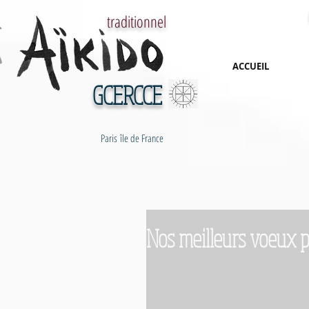
traditionnel
ACCUEIL
GCERCCE
Paris île de France
Nos meilleurs voeux 