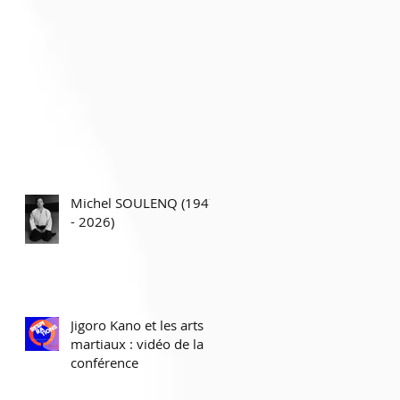
Michel SOULENQ (1947
- 2026)
Jigoro Kano et les arts
martiaux : vidéo de la
conférence