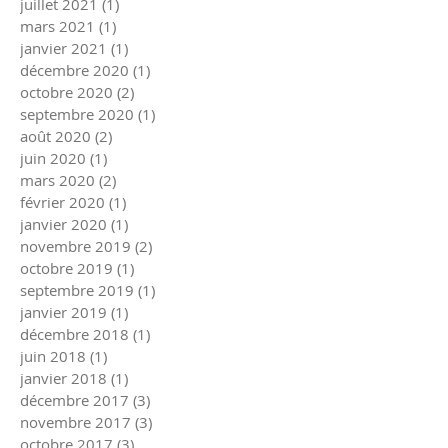
juillet 2021
(1)
1 post
mars 2021
(1)
1 post
janvier 2021
(1)
1 post
décembre 2020
(1)
1 post
octobre 2020
(2)
2 posts
septembre 2020
(1)
1 post
août 2020
(2)
2 posts
juin 2020
(1)
1 post
mars 2020
(2)
2 posts
février 2020
(1)
1 post
janvier 2020
(1)
1 post
novembre 2019
(2)
2 posts
octobre 2019
(1)
1 post
septembre 2019
(1)
1 post
janvier 2019
(1)
1 post
décembre 2018
(1)
1 post
juin 2018
(1)
1 post
janvier 2018
(1)
1 post
décembre 2017
(3)
3 posts
novembre 2017
(3)
3 posts
octobre 2017
(3)
3 posts