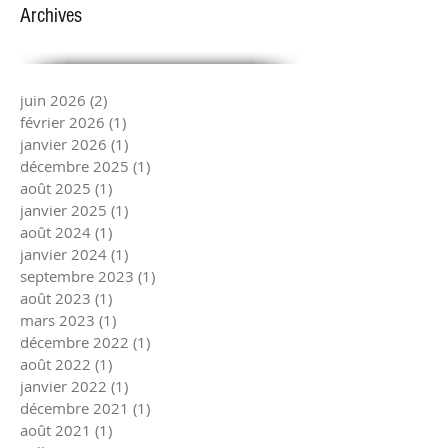
Archives
juin 2026
(2)
2 posts
février 2026
(1)
1 post
janvier 2026
(1)
1 post
décembre 2025
(1)
1 post
août 2025
(1)
1 post
janvier 2025
(1)
1 post
août 2024
(1)
1 post
janvier 2024
(1)
1 post
septembre 2023
(1)
1 post
août 2023
(1)
1 post
mars 2023
(1)
1 post
décembre 2022
(1)
1 post
août 2022
(1)
1 post
janvier 2022
(1)
1 post
décembre 2021
(1)
1 post
août 2021
(1)
1 post