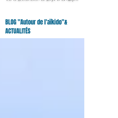
BLOG "Autour de l'aïkido"&
ACTUALITÉS