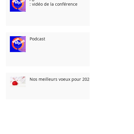
Jigoro Kano et les arts martiaux
: vidéo de la conférence
Podcast
Nos meilleurs voeux pour 2026
Les Fêtes arrivent… et les