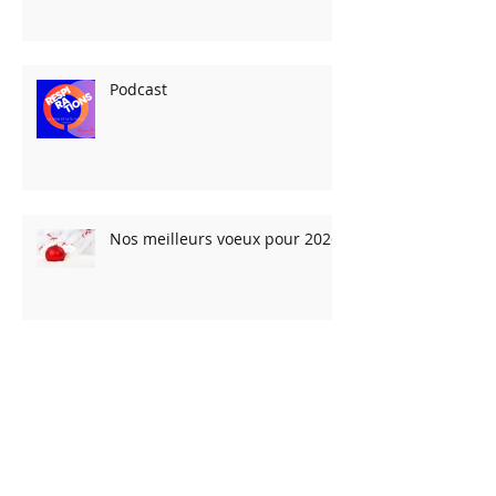
: vidéo de la conférence
Podcast
Nos meilleurs voeux pour 2026
Les Fêtes arrivent… et les
vacances avec