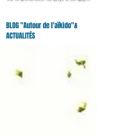
BLOG "Autour de l'aïkido"&
ACTUALITÉS