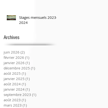
Stages mensuels 2023-
2024
Archives
juin 2026
(2)
2 posts
février 2026
(1)
1 post
janvier 2026
(1)
1 post
décembre 2025
(1)
1 post
août 2025
(1)
1 post
janvier 2025
(1)
1 post
août 2024
(1)
1 post
janvier 2024
(1)
1 post
septembre 2023
(1)
1 post
août 2023
(1)
1 post
mars 2023
(1)
1 post