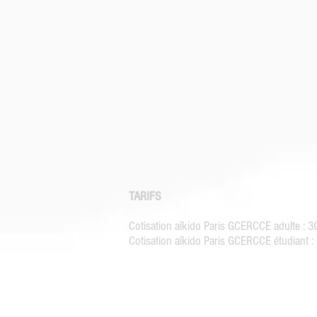
TARIFS
Cotisation aïkido Paris GCERCCE adulte : 
Cotisation aïkido Paris GCERCCE étudiant 