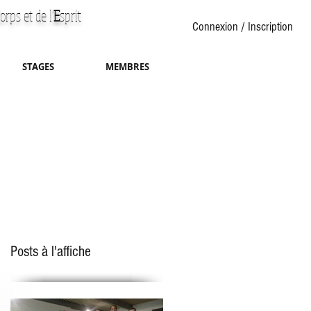
orps et de l'
E
sprit
Connexion / Inscription
STAGES
MEMBRES
Posts à l'affiche