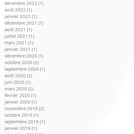
décembre 2022
(1)
1 post
août 2022
(1)
1 post
janvier 2022
(1)
1 post
décembre 2021
(1)
1 post
août 2021
(1)
1 post
juillet 2021
(1)
1 post
mars 2021
(1)
1 post
janvier 2021
(1)
1 post
décembre 2020
(1)
1 post
octobre 2020
(2)
2 posts
septembre 2020
(1)
1 post
août 2020
(2)
2 posts
juin 2020
(1)
1 post
mars 2020
(2)
2 posts
février 2020
(1)
1 post
janvier 2020
(1)
1 post
novembre 2019
(2)
2 posts
octobre 2019
(1)
1 post
septembre 2019
(1)
1 post
janvier 2019
(1)
1 post