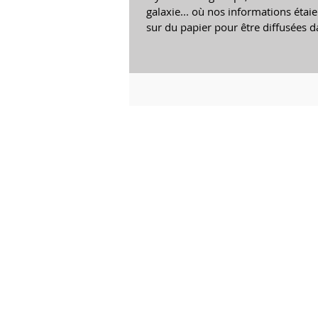
galaxie... où nos informations éta
sur du papier pour être diffusées da