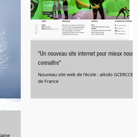
"Un nouveau site internet pour mieux nous
connaître"
Nouveau site web de l'école : aïkido GCERCCE I
de France
taine