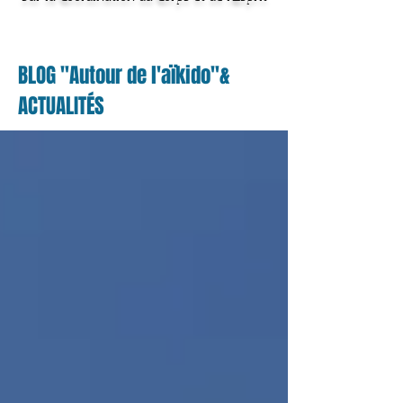
BLOG "Autour de l'aïkido"&
ACTUALITÉS