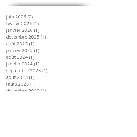
juin 2026
(2)
2 posts
février 2026
(1)
1 post
janvier 2026
(1)
1 post
décembre 2025
(1)
1 post
août 2025
(1)
1 post
janvier 2025
(1)
1 post
août 2024
(1)
1 post
janvier 2024
(1)
1 post
septembre 2023
(1)
1 post
août 2023
(1)
1 post
mars 2023
(1)
1 post
décembre 2022
(1)
1 post
août 2022
(1)
1 post
janvier 2022
(1)
1 post
décembre 2021
(1)
1 post
août 2021
(1)
1 post
juillet 2021
(1)
1 post
mars 2021
(1)
1 post