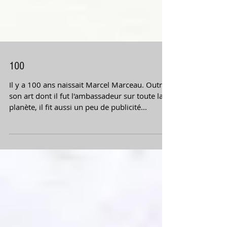
100
Il y a 100 ans naissait Marcel Marceau. Outre
son art dont il fut l'ambassadeur sur toute la
planète, il fit aussi un peu de publicité...