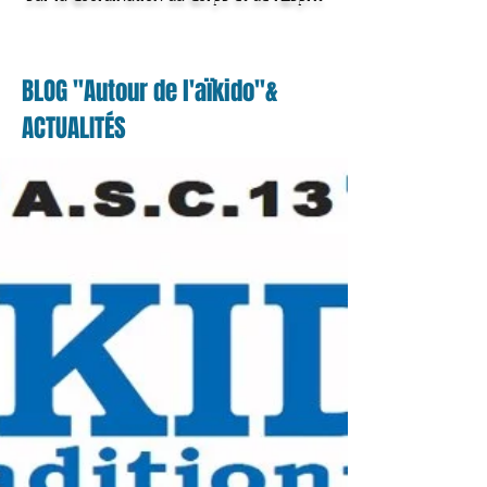
BLOG "Autour de l'aïkido"&
ACTUALITÉS