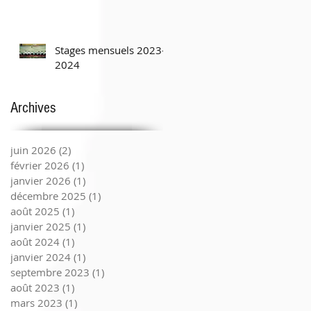
Stages mensuels 2023-
2024
Archives
juin 2026
(2)
2 posts
février 2026
(1)
1 post
janvier 2026
(1)
1 post
décembre 2025
(1)
1 post
août 2025
(1)
1 post
janvier 2025
(1)
1 post
août 2024
(1)
1 post
janvier 2024
(1)
1 post
septembre 2023
(1)
1 post
août 2023
(1)
1 post
mars 2023
(1)
1 post