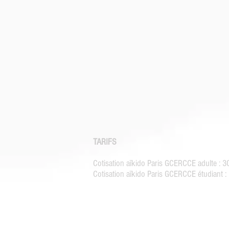
TARIFS
Cotisation aïkido Paris GCERCCE adulte : 
Cotisation aïkido Paris GCERCCE étudiant 