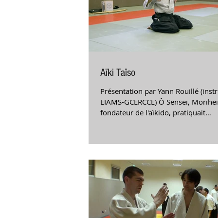
Aïki Taïso
Présentation par Yann Rouillé (inst
EIAMS-GCERCCE) Ô Sensei, Morihei
fondateur de l'aïkido, pratiquait
quotidiennement...