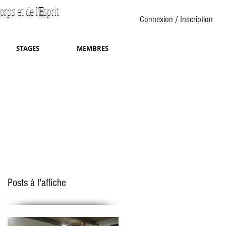
orps et de l'
E
sprit
Connexion / Inscription
STAGES
MEMBRES
Posts à l'affiche