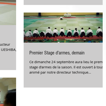
ructeur
 UESHIBA, le
Premier Stage d'armes, demain
Ce dimanche 24 septembre aura lieu le premie
stage d'armes de la saison. Il est ouvert à tous 
animé par notre directeur technique...