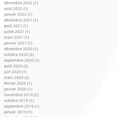
décembre 2022
(1)
1 post
août 2022
(1)
1 post
janvier 2022
(1)
1 post
décembre 2021
(1)
1 post
août 2021
(1)
1 post
juillet 2021
(1)
1 post
mars 2021
(1)
1 post
janvier 2021
(1)
1 post
décembre 2020
(1)
1 post
octobre 2020
(2)
2 posts
septembre 2020
(1)
1 post
août 2020
(2)
2 posts
juin 2020
(1)
1 post
mars 2020
(2)
2 posts
février 2020
(1)
1 post
janvier 2020
(1)
1 post
novembre 2019
(2)
2 posts
octobre 2019
(1)
1 post
septembre 2019
(1)
1 post
janvier 2019
(1)
1 post