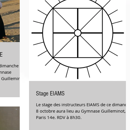
E
 dimanche
ymnase
 Guilleminot,
Stage EIAMS
Le stage des instructeurs EIAMS de ce dimanch
8 octobre aura lieu au Gymnase Guilleminot,
Paris 14e. RDV à 8h30.