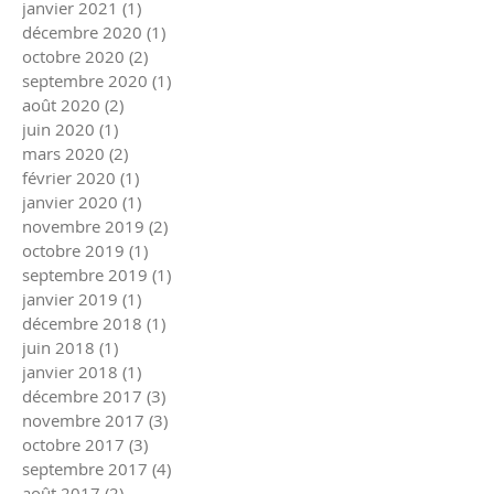
janvier 2021
(1)
1 post
décembre 2020
(1)
1 post
octobre 2020
(2)
2 posts
septembre 2020
(1)
1 post
août 2020
(2)
2 posts
juin 2020
(1)
1 post
mars 2020
(2)
2 posts
février 2020
(1)
1 post
janvier 2020
(1)
1 post
novembre 2019
(2)
2 posts
octobre 2019
(1)
1 post
septembre 2019
(1)
1 post
janvier 2019
(1)
1 post
décembre 2018
(1)
1 post
juin 2018
(1)
1 post
janvier 2018
(1)
1 post
décembre 2017
(3)
3 posts
novembre 2017
(3)
3 posts
octobre 2017
(3)
3 posts
septembre 2017
(4)
4 posts
août 2017
(2)
2 posts