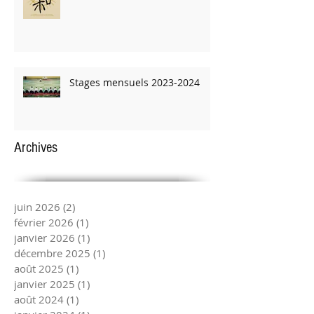
Stages mensuels 2023-2024
Archives
juin 2026
(2)
2 posts
février 2026
(1)
1 post
janvier 2026
(1)
1 post
décembre 2025
(1)
1 post
août 2025
(1)
1 post
janvier 2025
(1)
1 post
août 2024
(1)
1 post