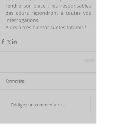
rendre sur place : les responsables 
des cours répondront à toutes vos 
interrogations.
Alors à très bientôt sur les tatamis !
Commentaires
Rédigez un commentaire...