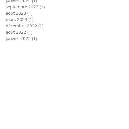
janvier 2024
(1)
1 post
septembre 2023
(1)
1 post
août 2023
(1)
1 post
mars 2023
(1)
1 post
décembre 2022
(1)
1 post
août 2022
(1)
1 post
janvier 2022
(1)
1 post
décembre 2021
(1)
1 post
août 2021
(1)
1 post
juillet 2021
(1)
1 post
mars 2021
(1)
1 post
janvier 2021
(1)
1 post
décembre 2020
(1)
1 post
octobre 2020
(2)
2 posts
septembre 2020
(1)
1 post
août 2020
(2)
2 posts
juin 2020
(1)
1 post
mars 2020
(2)
2 posts
février 2020
(1)
1 post
janvier 2020
(1)
1 post
novembre 2019
(2)
2 posts