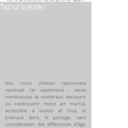
Tout sur la rentrée !
Nos cours d'Aïkido reprennent 
vendredi 1er septembre : venez 
nombreuses et nombreux découvrir 
ou redécouvrir notre art martial, 
accessible à toutes et tous et 
pratiqué dans le partage, sans 
considération des différences d'âge, 