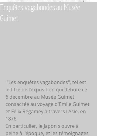
Enquêtes vagabondes au Musée
Guimet
 "Les enquêtes vagabondes", tel est 
le titre de l'exposition qui débute ce 
6 décembre au Musée Guimet, 
consacrée au voyage d'Emile Guimet 
et Félix Régamey à travers l'Asie, en 
1876.
En particulier, le Japon s'ouvre à 
peine à l'époque, et les témoignages 