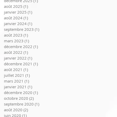
décembre 2025
(1)
1 post
août 2025
(1)
1 post
janvier 2025
(1)
1 post
août 2024
(1)
1 post
janvier 2024
(1)
1 post
septembre 2023
(1)
1 post
août 2023
(1)
1 post
mars 2023
(1)
1 post
décembre 2022
(1)
1 post
août 2022
(1)
1 post
janvier 2022
(1)
1 post
décembre 2021
(1)
1 post
août 2021
(1)
1 post
juillet 2021
(1)
1 post
mars 2021
(1)
1 post
janvier 2021
(1)
1 post
décembre 2020
(1)
1 post
octobre 2020
(2)
2 posts
septembre 2020
(1)
1 post
août 2020
(2)
2 posts
juin 2020
(1)
1 post