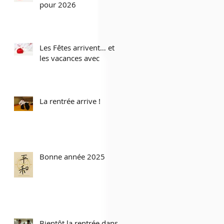
pour 2026
Les Fêtes arrivent… et
les vacances avec
La rentrée arrive !
Bonne année 2025
Bientôt la rentrée dans