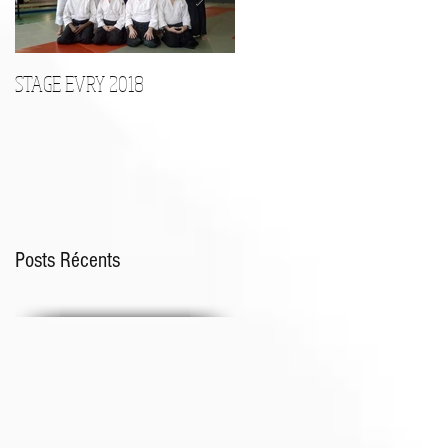
STAGE EVRY 2018
STAGE D'ARMES le 17 Décembr
Posts Récents