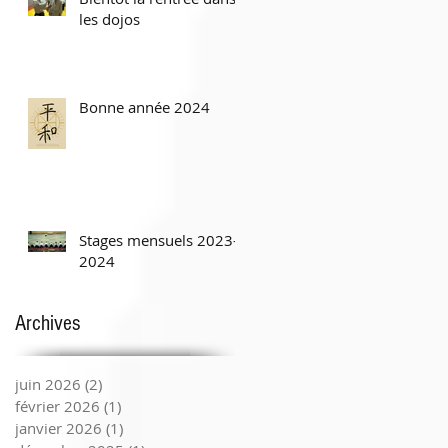
les dojos
Bonne année 2024
Stages mensuels 2023-
2024
Archives
juin 2026
(2)
2 posts
février 2026
(1)
1 post
janvier 2026
(1)
1 post