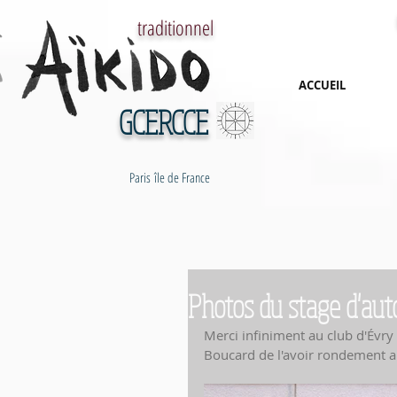
traditionnel
ACCUEIL
GCERCCE
Paris île de France
Photos du stage d'au
Merci infiniment au club d'Évry 
Boucard de l'avoir rondement a