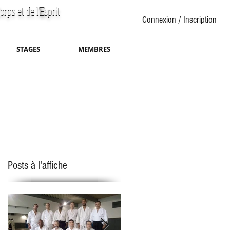
orps et de l'
E
sprit
Connexion / Inscription
STAGES
MEMBRES
Posts à l'affiche