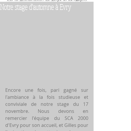
Notre stage d'automne à Evry
Encore une fois, pari gagné sur 
l'ambiance à la fois studieuse et 
conviviale de notre stage du 17 
novembre. Nous devons en 
remercier l'équipe du SCA 2000 
d'Evry pour son accueil, et Gilles pour 