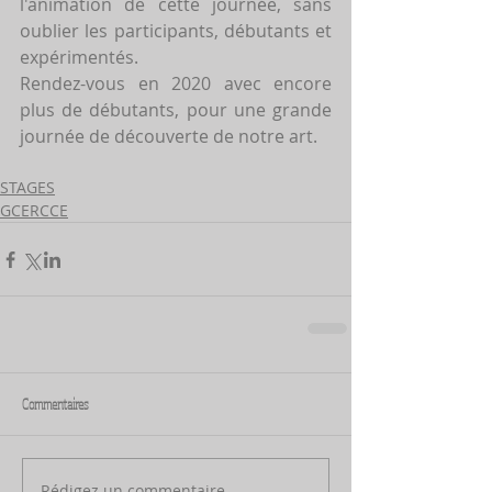
l'animation de cette journée, sans 
oublier les participants, débutants et 
expérimentés.
Rendez-vous en 2020 avec encore 
plus de débutants, pour une grande 
journée de découverte de notre art.
STAGES
GCERCCE
Commentaires
Rédigez un commentaire...