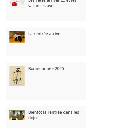
Les Fêtes arrivent… et les
vacances avec
La rentrée arrive !
Bonne année 2025
Bientôt la rentrée dans les
dojos