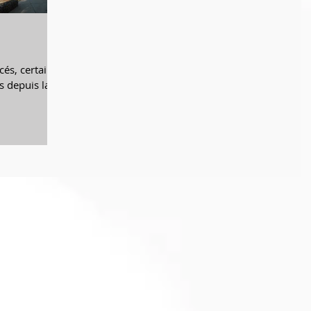
cés, certains
s depuis la