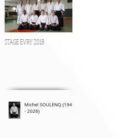
Posts Récents
STAGE EVRY 2018
STAGE D'ARMES le 17 Décembr
Michel SOULENQ (1947
- 2026)