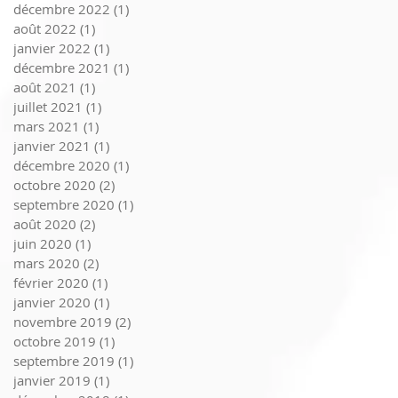
décembre 2022
(1)
1 post
août 2022
(1)
1 post
janvier 2022
(1)
1 post
décembre 2021
(1)
1 post
août 2021
(1)
1 post
juillet 2021
(1)
1 post
mars 2021
(1)
1 post
janvier 2021
(1)
1 post
décembre 2020
(1)
1 post
octobre 2020
(2)
2 posts
septembre 2020
(1)
1 post
août 2020
(2)
2 posts
juin 2020
(1)
1 post
mars 2020
(2)
2 posts
février 2020
(1)
1 post
janvier 2020
(1)
1 post
novembre 2019
(2)
2 posts
octobre 2019
(1)
1 post
septembre 2019
(1)
1 post
janvier 2019
(1)
1 post