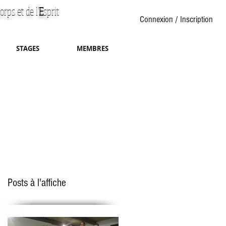
orps et de l'
E
sprit
Connexion / Inscription
STAGES
MEMBRES
Posts à l'affiche