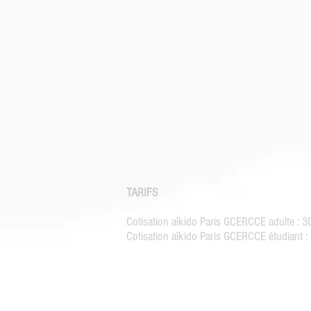
TARIFS
Cotisation aïkido Paris GCERCCE adulte : 
Cotisation aïkido Paris GCERCCE étudiant 