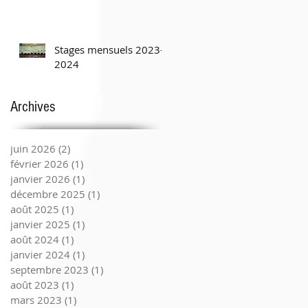
Stages mensuels 2023-
2024
Archives
juin 2026
(2)
2 posts
février 2026
(1)
1 post
janvier 2026
(1)
1 post
décembre 2025
(1)
1 post
août 2025
(1)
1 post
janvier 2025
(1)
1 post
août 2024
(1)
1 post
janvier 2024
(1)
1 post
septembre 2023
(1)
1 post
août 2023
(1)
1 post
mars 2023
(1)
1 post