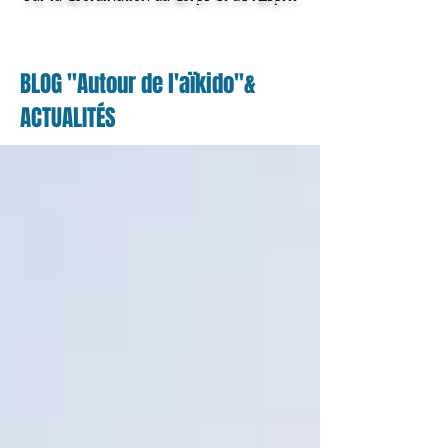
BLOG "Autour de l'aïkido"&
ACTUALITÉS