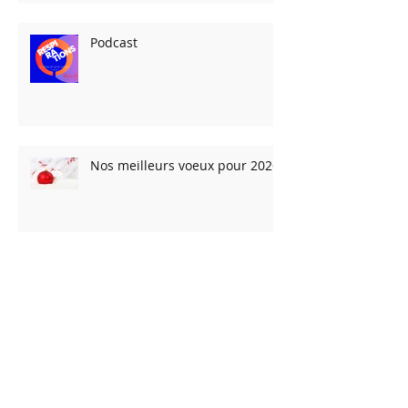
Podcast
Nos meilleurs voeux pour 2026
Les Fêtes arrivent… et les
vacances avec