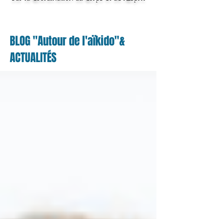
BLOG "Autour de l'aïkido"&
ACTUALITÉS