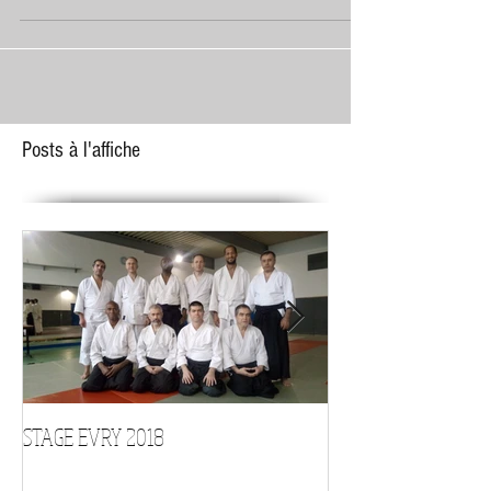
Marquis Nous voulions partager cette vidéo
de "Les Belles Soirées"...
Posts à l'affiche