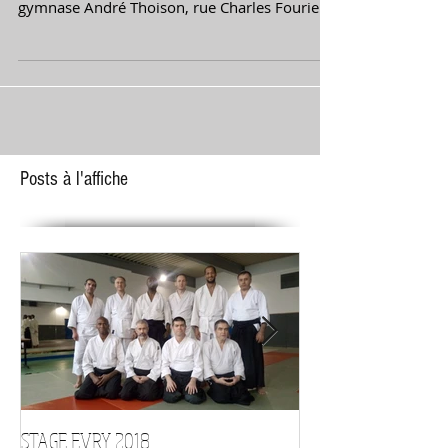
Stage d'automne 17 novembre 2019
Notre grand rendez-vous annuel aura lieu le
dimanche 17 novembre, de 9h00 à 18h00 au
gymnase André Thoison, rue Charles Fourier à
Evry....
Posts à l'affiche