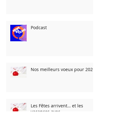
Jigoro Kano et les arts martiaux
: vidéo de la conférence
Podcast
Nos meilleurs voeux pour 2026