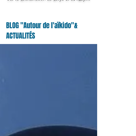
BLOG "Autour de l'aïkido"&
ACTUALITÉS